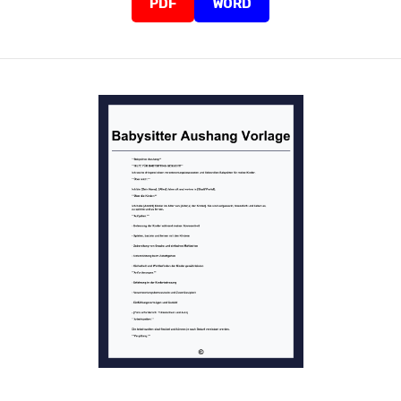
PDF
WORD