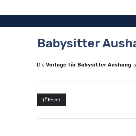
Zum
Inhalt
springen
Babysitter Aush
Die
Vorlage für Babysitter Aushang
i
(Öffnen)