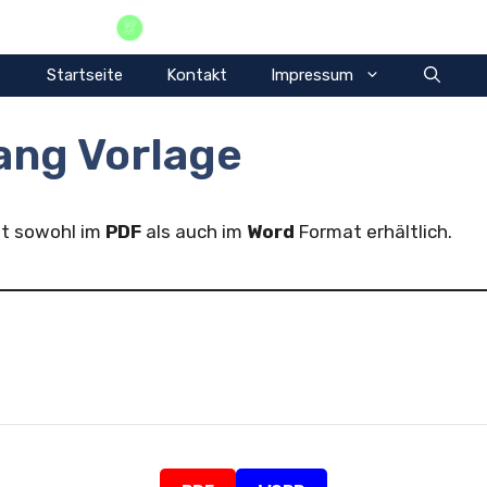
Vorlagen Privat
Startseite
Kontakt
Impressum
ang Vorlage
st sowohl im
PDF
als auch im
Word
Format erhältlich.