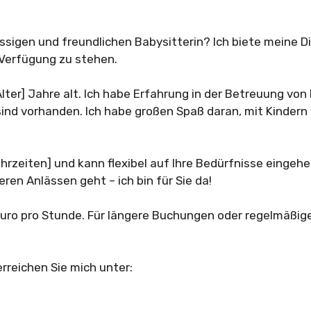
ässigen und freundlichen Babysitterin? Ich biete meine D
 Verfügung zu stehen.
Alter] Jahre alt. Ich habe Erfahrung in der Betreuung von 
d vorhanden. Ich habe großen Spaß daran, mit Kindern zu
hrzeiten] und kann flexibel auf Ihre Bedürfnisse eingeh
en Anlässen geht – ich bin für Sie da!
Euro pro Stunde. Für längere Buchungen oder regelmäßig
rreichen Sie mich unter: