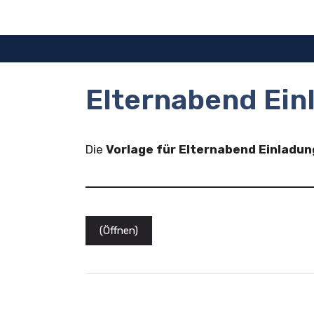
Zum
Inhalt
springen
Elternabend Ein
Die
Vorlage für Elternabend Einladun
(Öffnen)