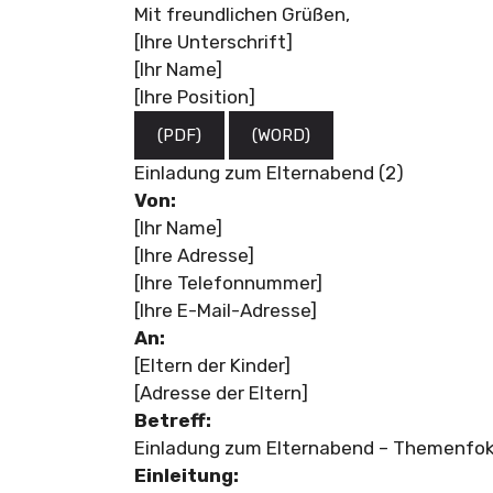
Mit freundlichen Grüßen,
[Ihre Unterschrift]
[Ihr Name]
[Ihre Position]
(PDF)
(WORD)
Einladung zum Elternabend (2)
Von:
[Ihr Name]
[Ihre Adresse]
[Ihre Telefonnummer]
[Ihre E-Mail-Adresse]
An:
[Eltern der Kinder]
[Adresse der Eltern]
Betreff:
Einladung zum Elternabend – Themenfo
Einleitung: