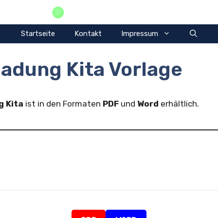
Vorlagen Privat
Startseite
Kontakt
Impressum
ladung Kita Vorlage
g Kita
ist in den Formaten
PDF
und
Word
erhältlich.