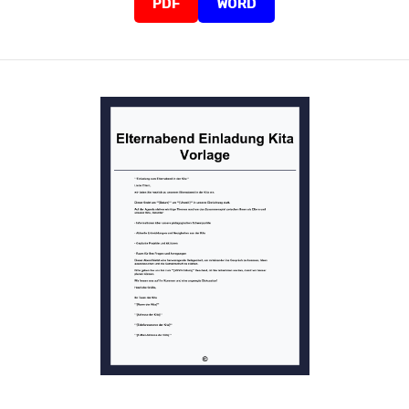
PDF
WORD