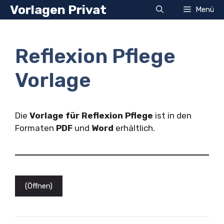
Zum
Vorlagen Privat
Menü
Inhalt
springen
Reflexion Pflege
Vorlage
Die
Vorlage für Reflexion Pflege
ist in den
Formaten
PDF
und
Word
erhältlich.
(Öffnen)