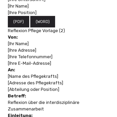
[Ihr Name]
[Ihre Position]
(PDF)
(WORD)
Reflexion Pflege Vorlage (2)
Von:
[Ihr Name]
[Ihre Adresse]
[Ihre Telefonnummer]
[Ihre E-Mail-Adresse]
An:
[Name des Pflegekrafts]
[Adresse des Pflegekrafts]
[Abteilung oder Position]
Betreff:
Reflexion über die interdisziplinäre
Zusammenarbeit
Einleitung: