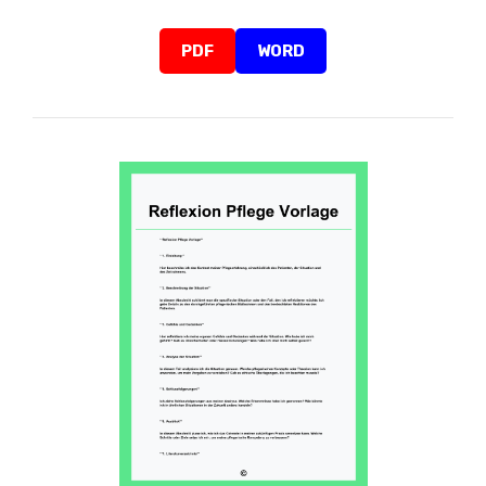
PDF
WORD