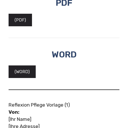
PDF
(PDF)
WORD
(WORD)
Reflexion Pflege Vorlage (1)
Von:
[Ihr Name]
[Ihre Adresse]