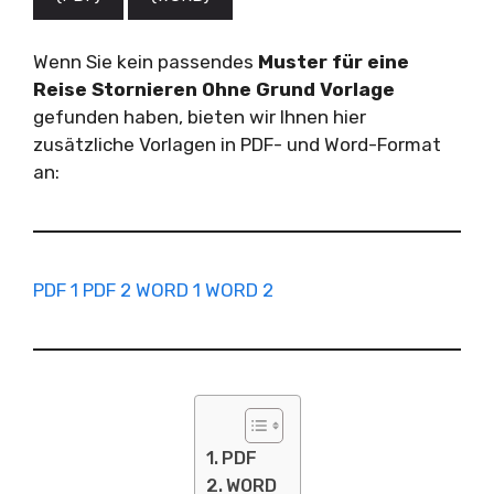
Wenn Sie kein passendes
Muster für eine
Reise Stornieren Ohne Grund Vorlage
gefunden haben, bieten wir Ihnen hier
zusätzliche Vorlagen in PDF- und Word-Format
an:
PDF 1
PDF 2
WORD 1
WORD 2
PDF
WORD