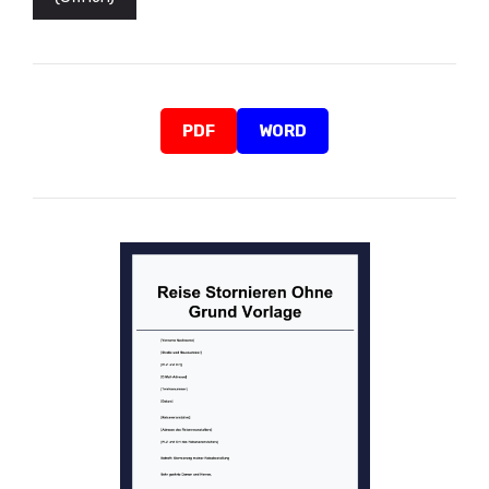
PDF
WORD