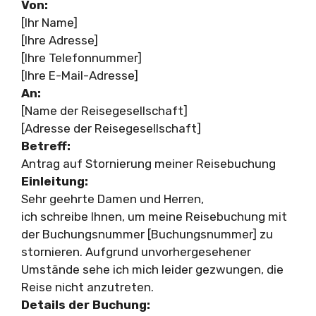
Von:
[Ihr Name]
[Ihre Adresse]
[Ihre Telefonnummer]
[Ihre E-Mail-Adresse]
An:
[Name der Reisegesellschaft]
[Adresse der Reisegesellschaft]
Betreff:
Antrag auf Stornierung meiner Reisebuchung
Einleitung:
Sehr geehrte Damen und Herren,
ich schreibe Ihnen, um meine Reisebuchung mit
der Buchungsnummer [Buchungsnummer] zu
stornieren. Aufgrund unvorhergesehener
Umstände sehe ich mich leider gezwungen, die
Reise nicht anzutreten.
Details der Buchung: