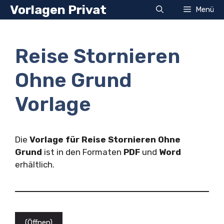
Zum
Vorlagen Privat
Menü
Inhalt
springen
Reise Stornieren
Ohne Grund
Vorlage
Die
Vorlage für Reise Stornieren Ohne
Grund
ist in den Formaten
PDF
und
Word
erhältlich.
(Öffnen)