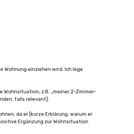
ne Wohnung einziehen wird. Ich lege
ue Wohnsituation, z.B. „meiner 2-Zimmer-
en, falls relevant].
hnen, da er [kurze Erklärung, warum er
e positive Ergänzung zur Wohnsituation