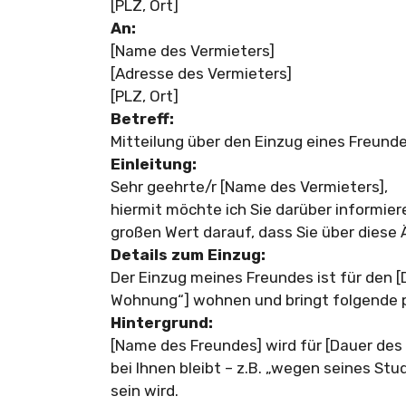
[PLZ, Ort]
An:
[Name des Vermieters]
[Adresse des Vermieters]
[PLZ, Ort]
Betreff:
Mitteilung über den Einzug eines Freund
Einleitung:
Sehr geehrte/r [Name des Vermieters],
hiermit möchte ich Sie darüber informier
großen Wert darauf, dass Sie über diese 
Details zum Einzug:
Der Einzug meines Freundes ist für den 
Wohnung“] wohnen und bringt folgende pe
Hintergrund:
[Name des Freundes] wird für [Dauer des 
bei Ihnen bleibt – z.B. „wegen seines Stu
sein wird.