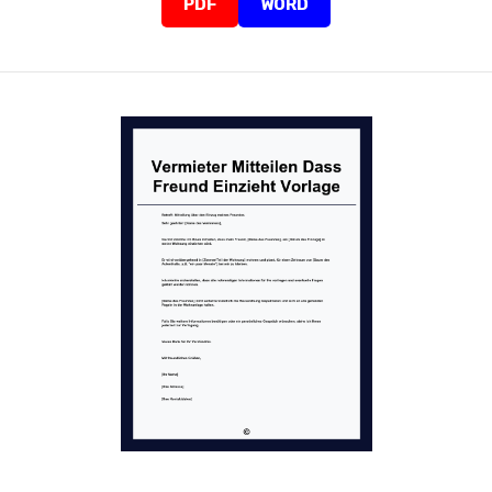
PDF
WORD