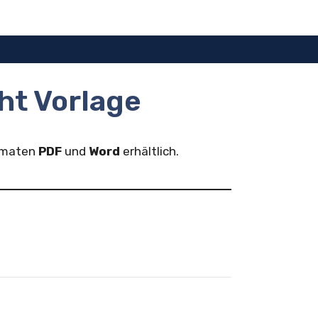
ht Vorlage
ormaten
PDF
und
Word
erhältlich.