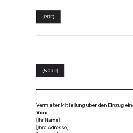
(PDF)
(WORD)
Vermieter Mitteilung über den Einzug ein
Von:
[Ihr Name]
[Ihre Adresse]