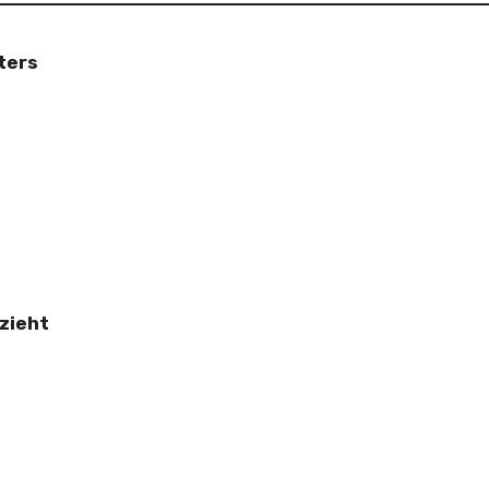
ters
zieht