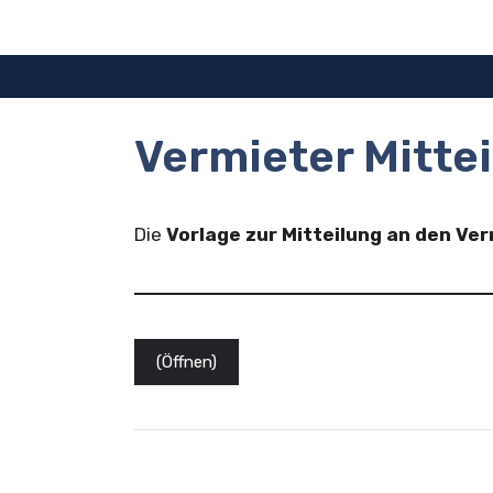
Zum
Inhalt
springen
Vermieter Mittei
Die
Vorlage zur Mitteilung an den Ve
(Öffnen)