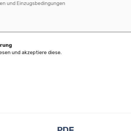
ärung
esen und akzeptiere diese.
PDF