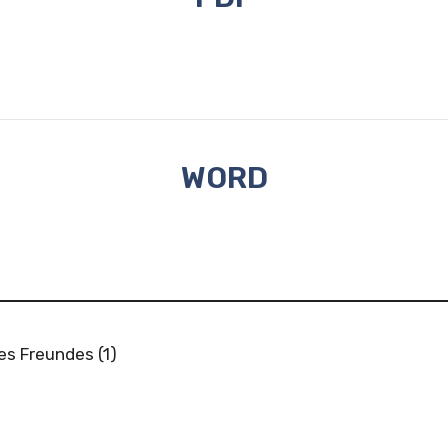
WORD
es Freundes (1)