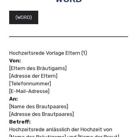
(WORD)
Hochzeitsrede Vorlage Eltern (1)
Von:
[Eltern des Bräutigams]
[Adresse der Eltern]
[Telefonnummer]
[E-Mail-Adresse]
An:
[Name des Brautpaares]
[Adresse des Brautpaares]
Betreff:
Hochzeitsrede anlässlich der Hochzeit von
[Name des Bräutigams] und [Name der Braut]