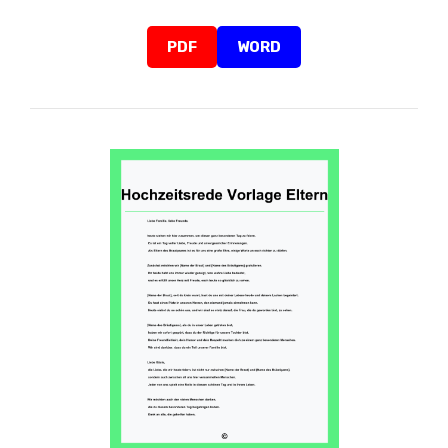
PDF
WORD