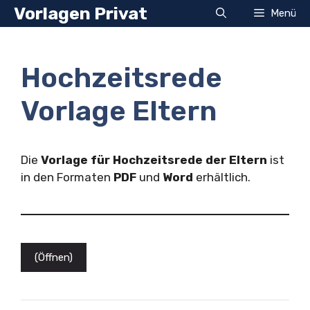
Zum
Vorlagen Privat
Menü
Inhalt
springen
Hochzeitsrede
Vorlage Eltern
Die
Vorlage für Hochzeitsrede der Eltern
ist
in den Formaten
PDF
und
Word
erhältlich.
(Öffnen)