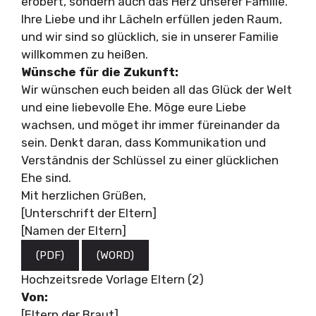
erobert, sondern auch das Herz unserer Familie.
Ihre Liebe und ihr Lächeln erfüllen jeden Raum,
und wir sind so glücklich, sie in unserer Familie
willkommen zu heißen.
Wünsche für die Zukunft:
Wir wünschen euch beiden all das Glück der Welt
und eine liebevolle Ehe. Möge eure Liebe
wachsen, und möget ihr immer füreinander da
sein. Denkt daran, dass Kommunikation und
Verständnis der Schlüssel zu einer glücklichen
Ehe sind.
Mit herzlichen Grüßen,
[Unterschrift der Eltern]
[Namen der Eltern]
(PDF)
(WORD)
Hochzeitsrede Vorlage Eltern (2)
Von:
[Eltern der Braut]