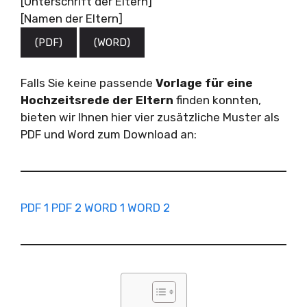
[Unterschrift der Eltern]
[Namen der Eltern]
(PDF)
(WORD)
Falls Sie keine passende
Vorlage für eine
Hochzeitsrede der Eltern
finden konnten,
bieten wir Ihnen hier vier zusätzliche Muster als
PDF und Word zum Download an:
PDF 1
PDF 2
WORD 1
WORD 2