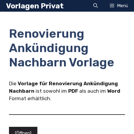
Zum
Vorlagen Privat
Menü
Inhalt
springen
Renovierung
Ankündigung
Nachbarn Vorlage
Die
Vorlage für Renovierung Ankündigung
Nachbarn
ist sowohl im
PDF
als auch im
Word
Format erhältlich.
(Öffnen)