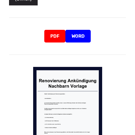
PDF
WORD