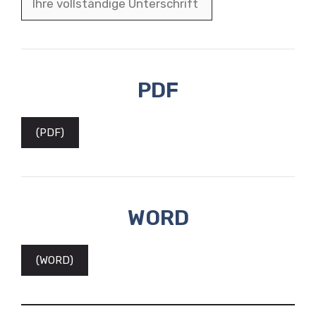
PDF
(PDF)
WORD
(WORD)