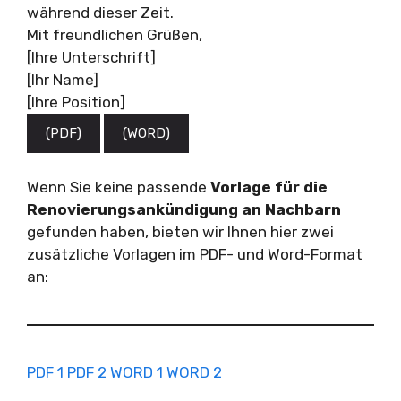
während dieser Zeit.
Mit freundlichen Grüßen,
[Ihre Unterschrift]
[Ihr Name]
[Ihre Position]
(PDF)
(WORD)
Wenn Sie keine passende
Vorlage für die
Renovierungsankündigung an Nachbarn
gefunden haben, bieten wir Ihnen hier zwei
zusätzliche Vorlagen im PDF- und Word-Format
an:
PDF 1
PDF 2
WORD 1
WORD 2