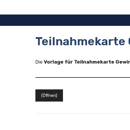
Zum
Inhalt
springen
Teilnahmekarte 
Die
Vorlage für Teilnahmekarte Gewi
(Öffnen)