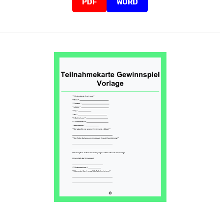
PDF
WORD