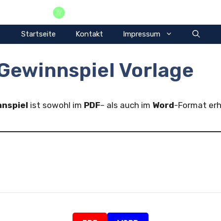
Vorlagen Privat
Startseite
Kontakt
Impressum
Gewinnspiel Vorlage
nnspiel
ist sowohl im
PDF
– als auch im
Word
-Format erhä