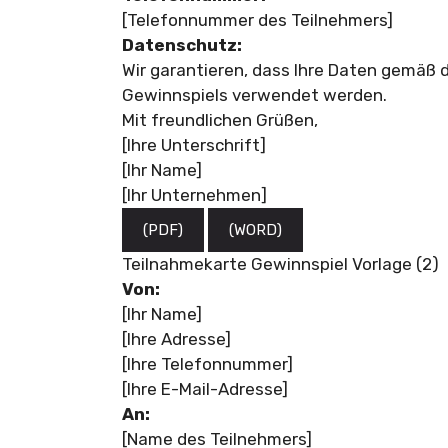
[Telefonnummer des Teilnehmers]
Datenschutz:
Wir garantieren, dass Ihre Daten gemäß
Gewinnspiels verwendet werden.
Mit freundlichen Grüßen,
[Ihre Unterschrift]
[Ihr Name]
[Ihr Unternehmen]
(PDF)
(WORD)
Teilnahmekarte Gewinnspiel Vorlage (2)
Von:
[Ihr Name]
[Ihre Adresse]
[Ihre Telefonnummer]
[Ihre E-Mail-Adresse]
An:
[Name des Teilnehmers]